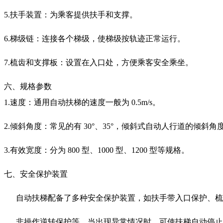
5.扶手装置：为乘客提供扶手和支撑。
6.梯级链：连接各个梯级，使梯级按轨迹正常运行。
7.梳齿和支撑板：设置在入口处，方便乘客安全乘坐。
六、规格参数
1.速度：通用自动扶梯的速度一般为 0.5m/s。
2.倾斜角度：常见的有 30°、35°，倾斜式自动人行道的倾斜角度一般
3.有效宽度：分为 800 型、1000 型、1200 型等规格。
七、安全保护装置
自动扶梯配备了多种安全保护装置，如扶手带入口保护、梳
非操作逆转保护等，当出现异常情况时，可使扶梯自动停止