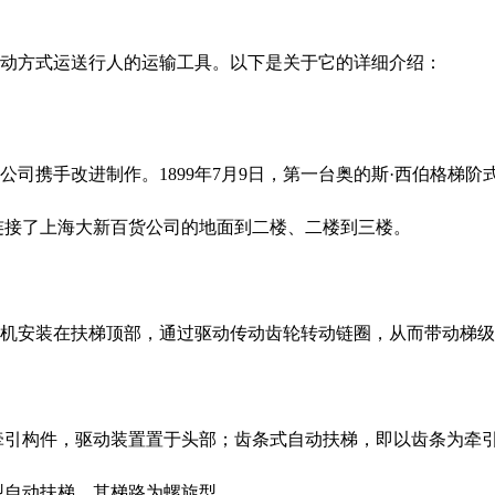
动方式运送行人的运输工具。以下是关于它的详细介绍：
司携手改进制作。1899年7月9日，第一台奥的斯·西伯格梯
连接了上海大新百货公司的地面到二楼、二楼到三楼。
机安装在扶梯顶部，通过驱动传动齿轮转动链圈，从而带动梯级
牵引构件，驱动装置置于头部；
齿条式自动扶梯，即以齿条为牵
型自动扶梯，其梯路为螺旋型。