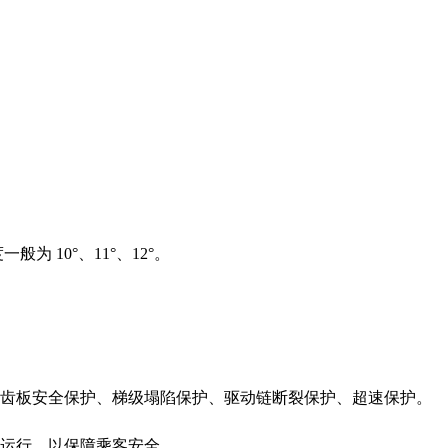
为 10°、11°、12°。
齿板安全保护、梯级塌陷保护、驱动链断裂保护、超速保护。
运行，以保障乘客安全。