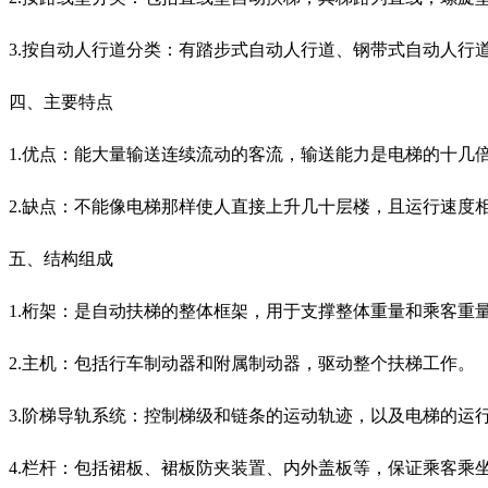
3.按自动人行道分类：有踏步式自动人行道、钢带式自动人行
四、主要特点
1.优点：能大量输送连续流动的客流，输送能力是电梯的十几
2.缺点：不能像电梯那样使人直接上升几十层楼，且运行速度
五、结构组成
1.桁架：是自动扶梯的整体框架，用于支撑整体重量和乘客重
2.主机：包括行车制动器和附属制动器，驱动整个扶梯工作。
3.阶梯导轨系统：控制梯级和链条的运动轨迹，以及电梯的运
4.栏杆：包括裙板、裙板防夹装置、内外盖板等，保证乘客乘