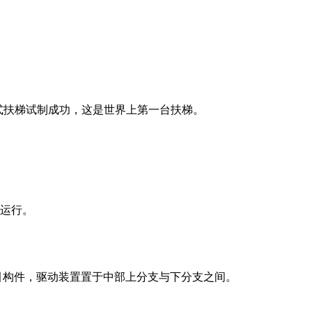
阶式扶梯试制成功，这是世界上第一台扶梯。
运行。
引构件，驱动装置置于中部上分支与下分支之间。