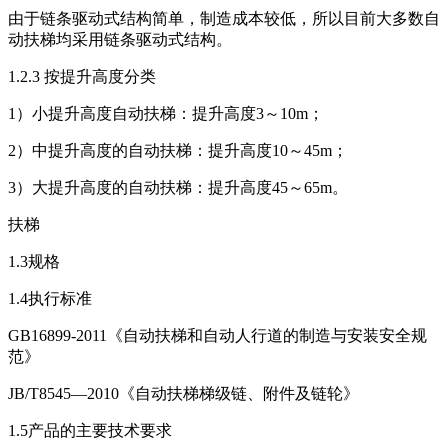
由于链条驱动式结构简单，制造成本较低，所以目前大多数自
动扶梯均采用链条驱动式结构。
1.2.3
按提升高度分类
1
）小提升高度自动扶梯：提升高度
3
～
10m
；
2
）中提升高度的自动扶梯：提升高度
10
～
45m
；
3
）大提升高度的自动扶梯：提升高度
45
～
65m
。
扶梯
1.3
规格
1.4
执行标准
GB16899-2011
《自动扶梯和自动人行道的制造与安装安全规
范》
JB/T8545—2010
《自动扶梯梯级链、附件及链轮》
1.5
产品的主要技术要求