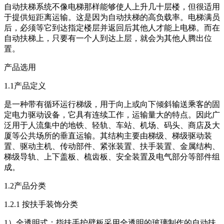
自动扶梯系统不像电梯那样能够使人上升几十层楼，但很适用
于提供短距离运输。这是因为自动扶梯的高负载率。电梯满员
后，必须等它到达指定楼层并返回后其他人才能上电梯。而在
自动扶梯上，只要有一个人到达上层，就会为其他人腾出位
置。
产品选用
1.1
产品定义
是一种带有循环运行梯级，用于向上或向下倾斜输送乘客的固
定电力驱动设备，它具有连续工作，运输量大的特点。因此广
泛用于人流集中的地铁、轻轨、车站、机场、码头、商店及大
厦等公共场所的垂直运输。其结构主要由梯级、梯级驱动装
置、驱动主机、传动部件、紧张装置、扶手装置、金属结构、
梯级导轨、上下盖板、梳齿板、安全装置及电气部分等部件组
成。
1.2
产品分类
1.2.1
按扶手装饰分类
1
）全透明式：指扶手护壁板采用全透明的玻璃制作的自动扶