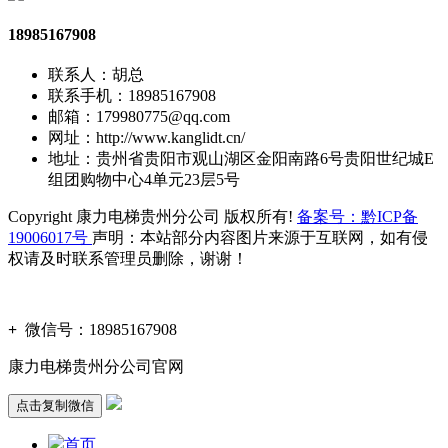
18985167908
联系人：胡总
联系手机：18985167908
邮箱：179980775@qq.com
网址：http://www.kanglidt.cn/
地址：贵州省贵阳市观山湖区金阳南路6号贵阳世纪城E
组团购物中心4单元23层5号
Copyright 康力电梯贵州分公司 版权所有!
备案号：黔ICP备
19006017号
声明：本站部分内容图片来源于互联网，如有侵
权请及时联系管理员删除，谢谢！
+
微信号：
18985167908
康力电梯贵州分公司官网
点击复制微信
首页